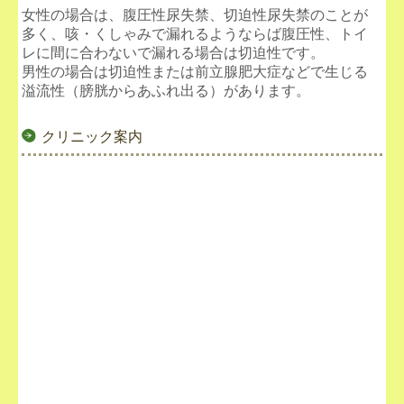
女性の場合は、腹圧性尿失禁、切迫性尿失禁のことが
多く、咳・くしゃみで漏れるようならば腹圧性、トイ
レに間に合わないで漏れる場合は切迫性です。
男性の場合は切迫性または前立腺肥大症などで生じる
溢流性（膀胱からあふれ出る）があります。
クリニック案内