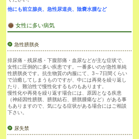
他にも前立腺炎、急性尿道炎、陰嚢水腫など
女性に多い病気
急性膀胱炎
排尿痛・残尿感・下腹部痛・血尿などが主な症状で、
女性に圧倒的に多い疾患です。一番多いのが急性単純
性膀胱炎です。抗生物質の内服にて、3～7日間くらい
で治癒してしまうものですが、中には再発を繰り返し
たり、難治性で慢性化するものもあります。
慢性化や再発を繰り返す場合には、原因となる疾患
（神経因性膀胱、膀胱結石、膀胱腫瘍など）がある事
もありますので、気になる症状がある場合にはご相談
下さい。
尿失禁