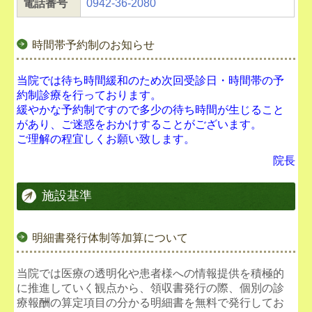
電話番号
0942-36-2080
時間帯予約制のお知らせ
当院では待ち時間緩和のため次回受診日・時間帯の予
約制診療を行っております。
緩やかな予約制ですので多少の待ち時間が生じること
があり、ご迷惑をおかけすることがございます。
ご理解の程宜しくお願い致します。
院長
施設基準
明細書発行体制等加算について
当院では医療の透明化や患者様への情報提供を積極的
に推進していく観点から、領収書発行の際、個別の診
療報酬の算定項目の分かる明細書を無料で発行してお