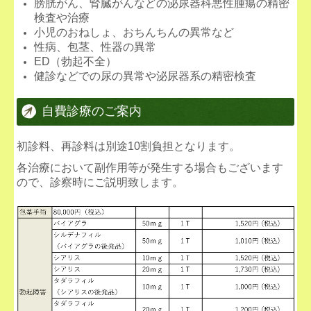
膀胱がん、腎臓がんなどの泌尿器科悪性腫瘍の精密
検査や治療
小児のおねしょ、おちんちんの異常など
性病、包茎、性器の異常
ED（勃起不全）
健診などでの尿の異常や泌尿器系の精密検査
自費診療のご案内
初診料、再診料は別途10割負担となります。
各治療において副作用等が発生する場合もございます
ので、診察時にご説明致します。