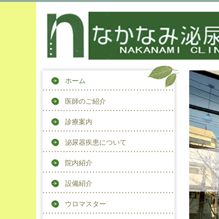
ホーム
医師のご紹介
診療案内
泌尿器疾患について
院内紹介
設備紹介
ウロマスター