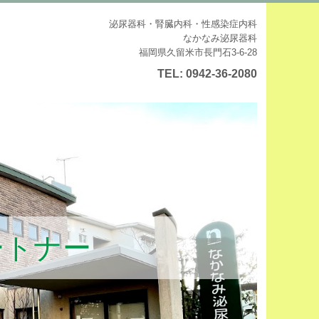
泌尿器科・腎臓内科・性感染症内科
なかなみ泌尿器科
福岡県久留米市長門石3-6-28
TEL:
0942-36-2080
ートナー