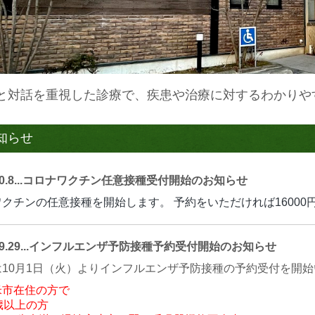
と対話を重視した診療で、疾患や治療に対するわかりや
知らせ
.8...
コロナワクチン任意接種受付
開始のお知らせ
ワクチンの任意接種を開始します。
予約をいただければ16000
.09.29...インフルエンザ予防接種予約受付開始のお知らせ
は10月1日（火）よりインフルエンザ予防接種の予約受付を開
米市在住の方で
歳以上の方