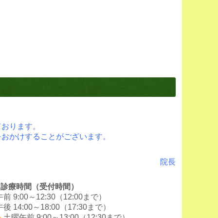
ております。
ずれかに該当し接種を希望される方。
をおかけすることがございます。
0歳以上になる方
り免疫の機能に日常生活がほとんど不可能な程度の
院長
■診療時間（受付時間）
午前 9:00～12:30（12:00まで）
午後 14:00～18:00（17:30まで）
▲
土曜午前 9:00～13:00（12:30まで）