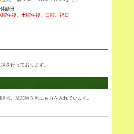
■休診日
種
をご参照ください。
水曜午後、土曜午後、日曜、祝日
き添いの方へマスク着用のお願いをしております。
始しております。
連携を行っております。
期障害、坑加齢医療にも力を入れています。